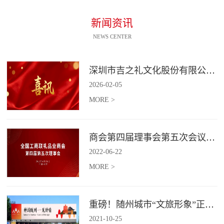
新闻资讯
NEWS CENTER
深圳市吉之礼文化股份有限公司荣获“国家高新技术企业”认定
2026
-
02
-
05
MORE >
商会第四届理事会第五次会议召开
2022
-
06
-
22
MORE >
重磅！随州城市“文旅形象”正式发布！
2021
-
10
-
25