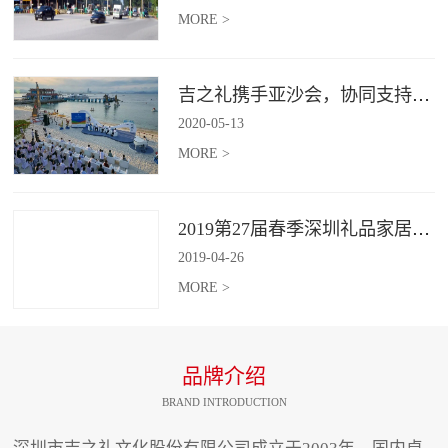
MORE >
吉之礼携手亚沙会，协同支持、共襄盛举
2020
-
05
-
13
MORE >
2019第27届春季深圳礼品家居展开幕 引领礼赠行业新动向
2019
-
04
-
26
MORE >
品牌介绍
BRAND INTRODUCTION