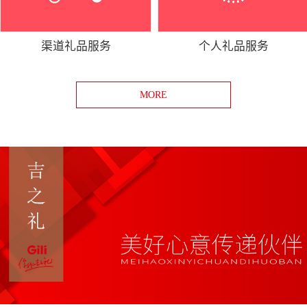
渠道礼品服务
个人礼品服务
MORE