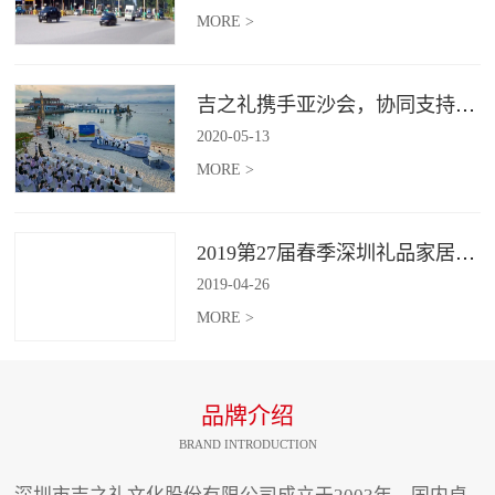
MORE >
吉之礼携手亚沙会，协同支持、共襄盛举
2020
-
05
-
13
MORE >
2019第27届春季深圳礼品家居展开幕 引领礼赠行业新动向
2019
-
04
-
26
MORE >
品牌介绍
BRAND INTRODUCTION