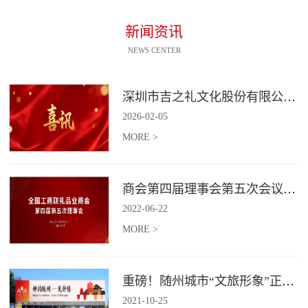
新闻资讯
NEWS CENTER
深圳市吉之礼文化股份有限公司荣获“国家高新技术企业”认定
2026
-
02
-
05
MORE >
商会第四届理事会第五次会议召开
2022
-
06
-
22
MORE >
重磅！随州城市“文旅形象”正式发布！
2021
-
10
-
25