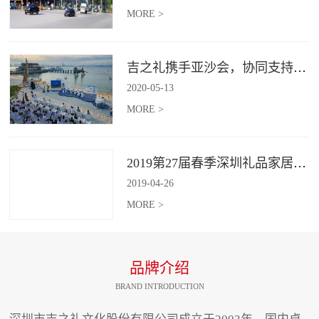
MORE >
吉之礼携手亚沙会，协同支持、共襄盛举
2020
-
05
-
13
MORE >
2019第27届春季深圳礼品家居展开幕 引领礼赠行业新动向
2019
-
04
-
26
MORE >
品牌介绍
BRAND INTRODUCTION