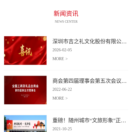
新闻资讯
NEWS CENTER
深圳市吉之礼文化股份有限公司荣获“国家高新技术企业”认定
2026
-
02
-
05
MORE >
商会第四届理事会第五次会议召开
2022
-
06
-
22
MORE >
重磅！随州城市“文旅形象”正式发布！
2021
-
10
-
25