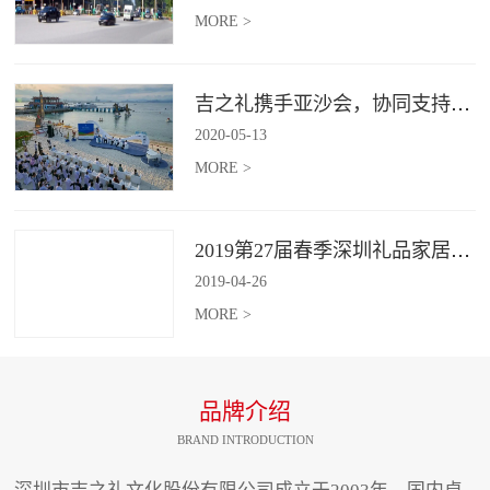
MORE >
吉之礼携手亚沙会，协同支持、共襄盛举
2020
-
05
-
13
MORE >
2019第27届春季深圳礼品家居展开幕 引领礼赠行业新动向
2019
-
04
-
26
MORE >
品牌介绍
BRAND INTRODUCTION