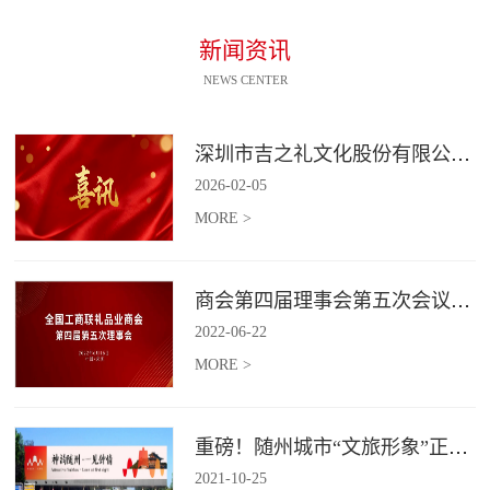
新闻资讯
NEWS CENTER
深圳市吉之礼文化股份有限公司荣获“国家高新技术企业”认定
2026
-
02
-
05
MORE >
商会第四届理事会第五次会议召开
2022
-
06
-
22
MORE >
重磅！随州城市“文旅形象”正式发布！
2021
-
10
-
25