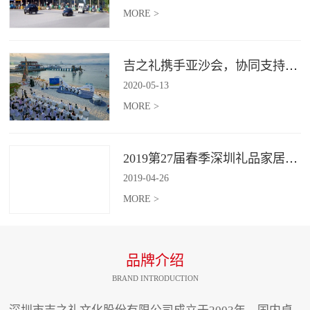
MORE >
吉之礼携手亚沙会，协同支持、共襄盛举
2020
-
05
-
13
MORE >
2019第27届春季深圳礼品家居展开幕 引领礼赠行业新动向
2019
-
04
-
26
MORE >
品牌介绍
BRAND INTRODUCTION