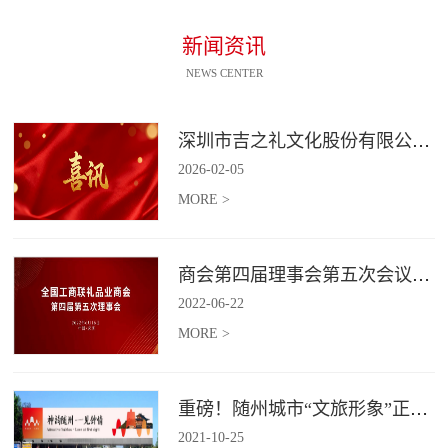
新闻资讯
NEWS CENTER
深圳市吉之礼文化股份有限公司荣获“国家高新技术企业”认定
2026
-
02
-
05
MORE >
商会第四届理事会第五次会议召开
2022
-
06
-
22
MORE >
重磅！随州城市“文旅形象”正式发布！
2021
-
10
-
25