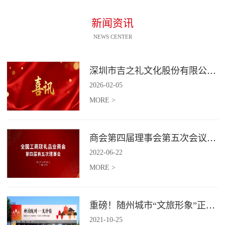
新闻资讯
NEWS CENTER
深圳市吉之礼文化股份有限公司荣获“国家高新技术企业”认定
2026
-
02
-
05
MORE >
商会第四届理事会第五次会议召开
2022
-
06
-
22
MORE >
重磅！随州城市“文旅形象”正式发布！
2021
-
10
-
25