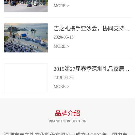
MORE >
吉之礼携手亚沙会，协同支持、共襄盛举
2020
-
05
-
13
MORE >
2019第27届春季深圳礼品家居展开幕 引领礼赠行业新动向
2019
-
04
-
26
MORE >
品牌介绍
BRAND INTRODUCTION