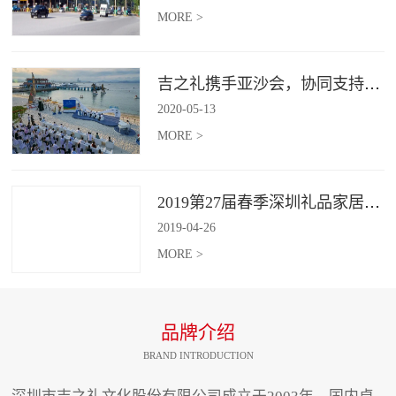
MORE >
吉之礼携手亚沙会，协同支持、共襄盛举
2020
-
05
-
13
MORE >
2019第27届春季深圳礼品家居展开幕 引领礼赠行业新动向
2019
-
04
-
26
MORE >
品牌介绍
BRAND INTRODUCTION