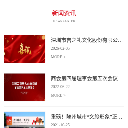
新闻资讯
NEWS CENTER
深圳市吉之礼文化股份有限公司荣获“国家高新技术企业”认定
2026
-
02
-
05
MORE >
商会第四届理事会第五次会议召开
2022
-
06
-
22
MORE >
重磅！随州城市“文旅形象”正式发布！
2021
-
10
-
25