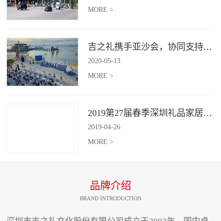
MORE >
吉之礼携手亚沙会，协同支持、共襄盛举
2020
-
05
-
13
MORE >
2019第27届春季深圳礼品家居展开幕 引领礼赠行业新动向
2019
-
04
-
26
MORE >
品牌介绍
BRAND INTRODUCTION