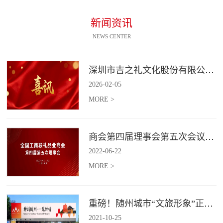
新闻资讯
NEWS CENTER
深圳市吉之礼文化股份有限公司荣获“国家高新技术企业”认定
2026
-
02
-
05
MORE >
商会第四届理事会第五次会议召开
2022
-
06
-
22
MORE >
重磅！随州城市“文旅形象”正式发布！
2021
-
10
-
25