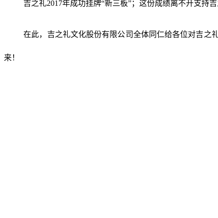
吉之礼2017年成功挂牌“新三板”；这份成绩离不开支
在此，吉之礼文化股份有限公司全体同仁给各位对吉之礼
来！