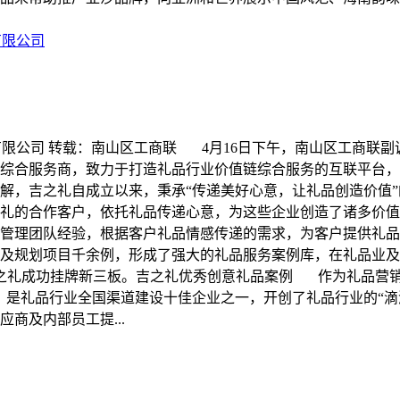
有限公司
有限公司 转载：南山区工商联 4月16日下午，南山区工商联
营销综合服务商，致力于打造礼品行业价值链综合服务的互联平
解，吉之礼自成立以来，秉承“传递美好心意，让礼品创造价值
礼的合作客户，依托礼品传递心意，为这些企业创造了诸多价值
管理团队经验，根据客户礼品情感传递的需求，为客户提供礼品
及规划项目千余例，形成了强大的礼品服务案例库，在礼品业及
，吉之礼成功挂牌新三板。吉之礼优秀创意礼品案例 作为礼品营销
一，是礼品行业全国渠道建设十佳企业之一，开创了礼品行业的“
商及内部员工提...