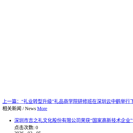
上一篇：
“礼业转型升级”礼品商学院研修班在深圳云中鹤举行
相关新闻
/
News
More
深圳市吉之礼文化股份有限公司荣获“国家高新技术企业”
点击次数:
0