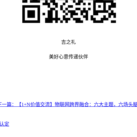
吉之礼
美好心意传递伙伴
下一篇：
【1+N价值交流】物联网跨界融合：六大主题，六场头
认定