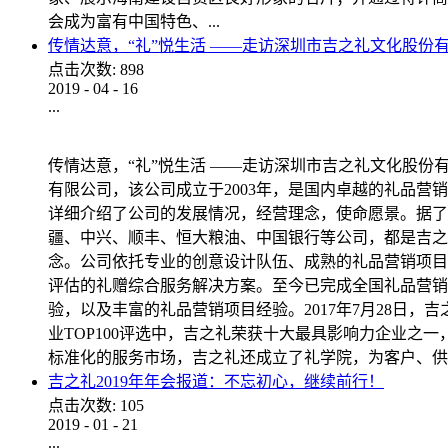
会成为富有中国特色、...
传情达意，“礼”悦生活 ——走访深圳市吉之礼文化股份
点击次数:
898
2019
-
04
-
16
...
传情达意，“礼”悦生活 ——走访深圳市吉之礼文化股份
有限公司，该公司成立于2003年，是国内卓越的礼品
详细介绍了公司的发展情况，经营理念，使命愿景。据了
疆、中兴、顺丰、恒大粮油、中国银行等公司，都是吉之
念。公司依托专业的创意设计队伍、成熟的礼品营销项目
评估的礼赠综合服务解决方案。至今已完成全国礼品营销
验，以及丰富的礼品营销项目经验。2017年7月28日
业TOP100评选中，吉之礼荣获十大最具影响力企业之
标准化的服务市场，吉之礼还成立了礼学院，为客户、供应
吉之礼2019年年会报道：不忘初心，继续前行！
点击次数:
105
2019
-
01
-
21
...