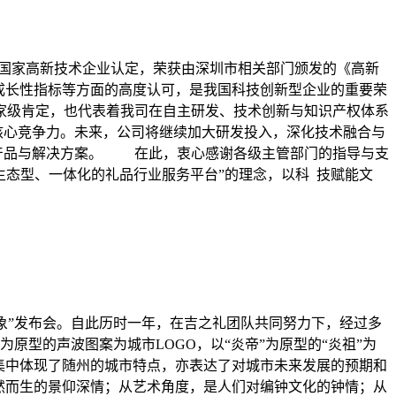
过国家高新技术企业认定，荣获由深圳市相关部门颁发的《高新
成长性指标等方面的高度认可，是我国科技创新型企业的重要荣
家级肯定，也代表着我司在自主研发、技术创新与知识产权体系
心竞争力。未来，公司将继续加大研发投入，深化技术融合与
化产品与解决方案。 在此，衷心感谢各级主管部门的指导与支
态型、一体化的礼品行业服务平台”的理念，以科 技赋能文
旅形象”发布会。自此历时一年，在吉之礼团队共同努力下，经过多
原型的声波图案为城市LOGO，以“炎帝”为原型的“炎祖”为
”集中体现了随州的城市特点，亦表达了对城市未来发展的预期和
钟自然而生的景仰深情；从艺术角度，是人们对编钟文化的钟情；从