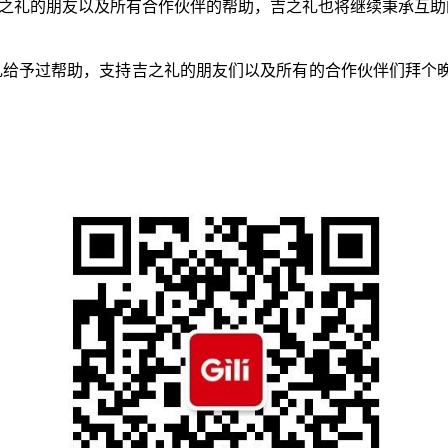
持吉之礼的朋友以及所有合作伙伴的帮助，吉之礼也将继续秉承互
给予过帮助，支持吉之礼的朋友们以及所有的合作伙伴们拜个晚年