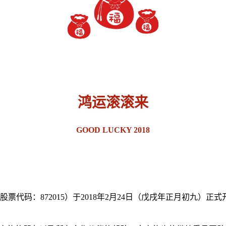
鸿运滚滚来
GOOD LUCKY 2018
代码：872015）于2018年2月24日（戊戌年正月初九）正