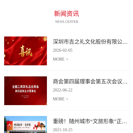
新闻资讯
NEWS CENTER
深圳市吉之礼文化股份有限公司荣获“国家高新技术企业”认定
2026
-
02
-
05
MORE >
商会第四届理事会第五次会议召开
2022
-
06
-
22
MORE >
重磅！随州城市“文旅形象”正式发布！
2021
-
10
-
25