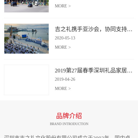
MORE >
吉之礼携手亚沙会，协同支持、共襄盛举
2020
-
05
-
13
MORE >
2019第27届春季深圳礼品家居展开幕 引领礼赠行业新动向
2019
-
04
-
26
MORE >
品牌介绍
BRAND INTRODUCTION