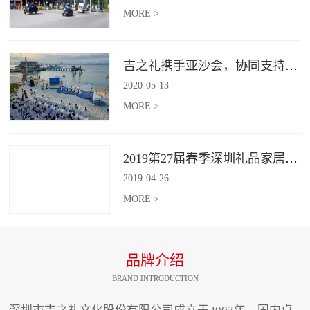
MORE >
吉之礼携手亚沙会，协同支持、共襄盛举
2020
-
05
-
13
MORE >
2019第27届春季深圳礼品家居展开幕 引领礼赠行业新动向
2019
-
04
-
26
MORE >
品牌介绍
BRAND INTRODUCTION