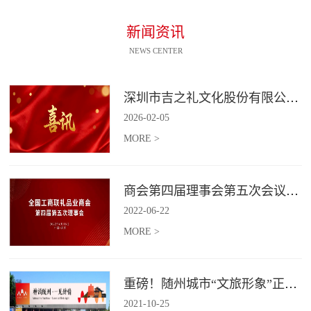
新闻资讯
NEWS CENTER
深圳市吉之礼文化股份有限公司荣获“国家高新技术企业”认定
2026
-
02
-
05
MORE >
商会第四届理事会第五次会议召开
2022
-
06
-
22
MORE >
重磅！随州城市“文旅形象”正式发布！
2021
-
10
-
25