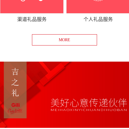
渠道礼品服务
个人礼品服务
MORE