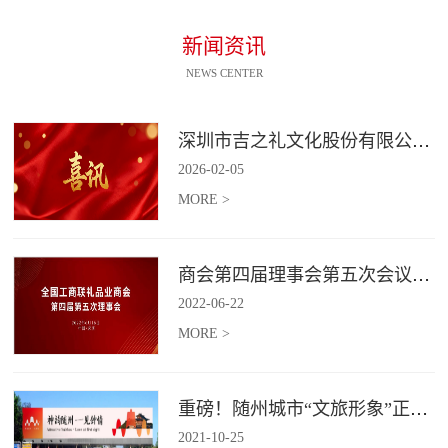
新闻资讯
NEWS CENTER
深圳市吉之礼文化股份有限公司荣获“国家高新技术企业”认定
2026
-
02
-
05
MORE >
商会第四届理事会第五次会议召开
2022
-
06
-
22
MORE >
重磅！随州城市“文旅形象”正式发布！
2021
-
10
-
25