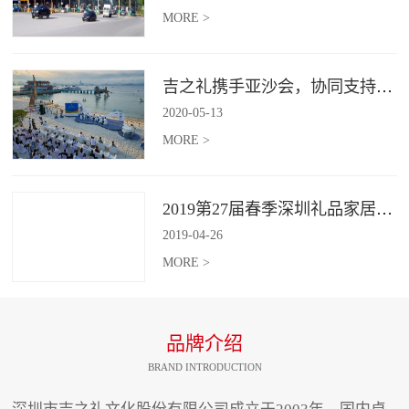
MORE >
吉之礼携手亚沙会，协同支持、共襄盛举
2020
-
05
-
13
MORE >
2019第27届春季深圳礼品家居展开幕 引领礼赠行业新动向
2019
-
04
-
26
MORE >
品牌介绍
BRAND INTRODUCTION