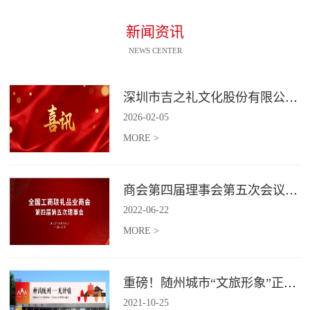
新闻资讯
NEWS CENTER
深圳市吉之礼文化股份有限公司荣获“国家高新技术企业”认定
2026
-
02
-
05
MORE >
商会第四届理事会第五次会议召开
2022
-
06
-
22
MORE >
重磅！随州城市“文旅形象”正式发布！
2021
-
10
-
25