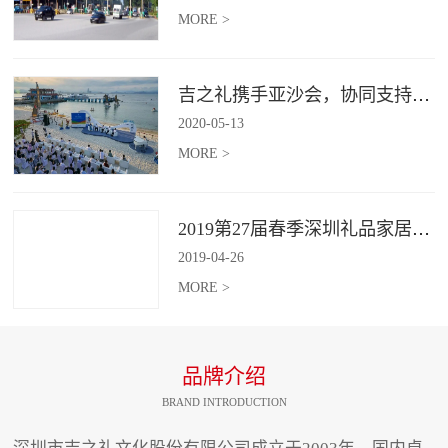
MORE >
吉之礼携手亚沙会，协同支持、共襄盛举
2020
-
05
-
13
MORE >
2019第27届春季深圳礼品家居展开幕 引领礼赠行业新动向
2019
-
04
-
26
MORE >
品牌介绍
BRAND INTRODUCTION