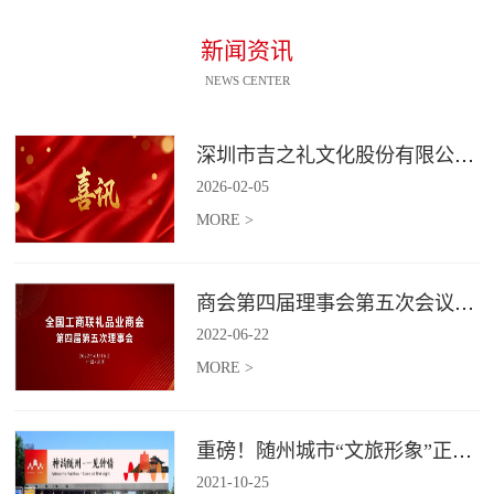
新闻资讯
NEWS CENTER
深圳市吉之礼文化股份有限公司荣获“国家高新技术企业”认定
2026
-
02
-
05
MORE >
商会第四届理事会第五次会议召开
2022
-
06
-
22
MORE >
重磅！随州城市“文旅形象”正式发布！
2021
-
10
-
25