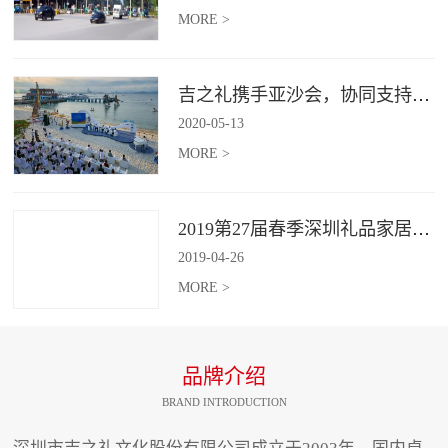
MORE >
吉之礼携手亚沙会，协同支持、共襄盛举
2020
-
05
-
13
MORE >
2019第27届春季深圳礼品家居展开幕 引领礼赠行业新动向
2019
-
04
-
26
MORE >
品牌介绍
BRAND INTRODUCTION