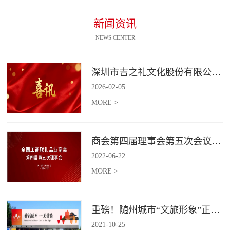
新闻资讯
NEWS CENTER
深圳市吉之礼文化股份有限公司荣获“国家高新技术企业”认定
2026
-
02
-
05
MORE >
商会第四届理事会第五次会议召开
2022
-
06
-
22
MORE >
重磅！随州城市“文旅形象”正式发布！
2021
-
10
-
25