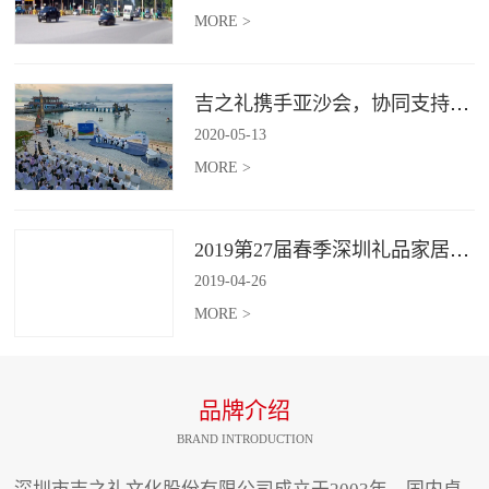
MORE >
吉之礼携手亚沙会，协同支持、共襄盛举
2020
-
05
-
13
MORE >
2019第27届春季深圳礼品家居展开幕 引领礼赠行业新动向
2019
-
04
-
26
MORE >
品牌介绍
BRAND INTRODUCTION